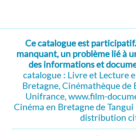
Ce catalogue est participatif
manquant, un problème lié à un
des informations et docum
catalogue : Livre et Lecture
Bretagne, Cinémathèque de B
Unifrance, www.film-documen
Cinéma en Bretagne de Tangui P
distribution c