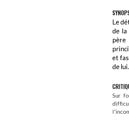
SYNOPS
Le dét
de la
père 
princi
et fa
de lui.
CRITIQ
Sur fo
diffic
l'inco