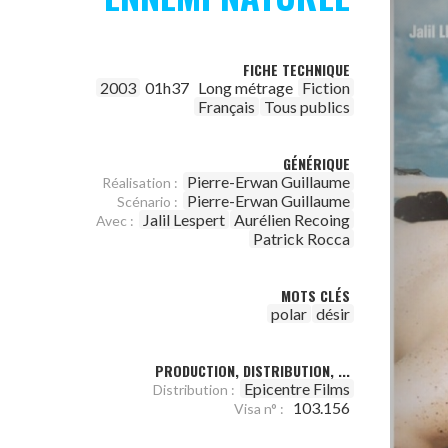
FICHE TECHNIQUE
2003
01h37
Long métrage
Fiction
Français
Tous publics
GÉNÉRIQUE
Pierre-Erwan Guillaume
Réalisation :
Pierre-Erwan Guillaume
Scénario :
Jalil Lespert
Aurélien Recoing
Avec :
Patrick Rocca
MOTS CLÉS
polar
désir
PRODUCTION, DISTRIBUTION, ...
Epicentre Films
Distribution :
103.156
Visa n° :