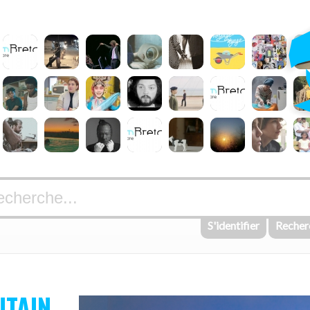
S'identifier
Recher
UTAIN