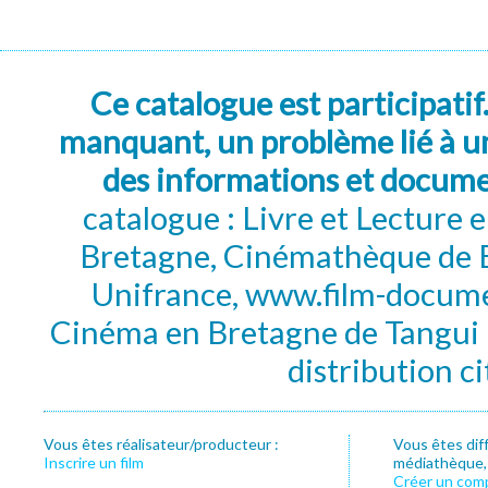
Ce catalogue est participatif
manquant, un problème lié à un
des informations et docum
catalogue : Livre et Lecture
Bretagne, Cinémathèque de B
Unifrance, www.film-documen
Cinéma en Bretagne de Tangui P
distribution c
Vous êtes réalisateur/producteur :
Vous êtes dif
Inscrire un film
médiathèque, f
Créer un com