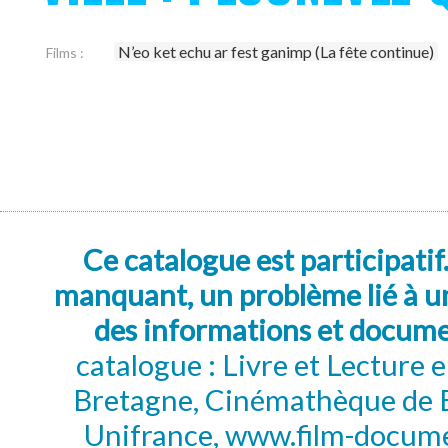
N’eo ket echu ar fest ganimp (La fête continue)
Films :
Ce catalogue est participatif
manquant, un problème lié à un
des informations et docum
catalogue : Livre et Lecture
Bretagne, Cinémathèque de B
Unifrance, www.film-documen