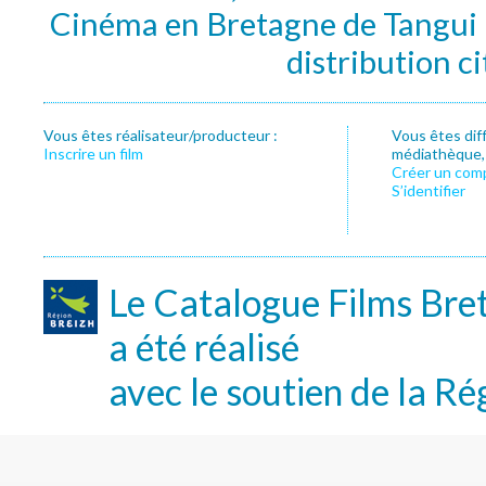
Cinéma en Bretagne de Tangui P
distribution c
Vous êtes réalisateur/producteur :
Vous êtes dif
Inscrire un film
médiathèque, f
Créer un com
S’identifier
Le Catalogue Films Bre
a été réalisé
avec le soutien de la Ré