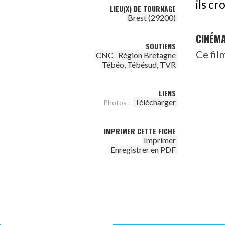
ils cr
LIEU(X) DE TOURNAGE
Brest (29200)
CINÉM
SOUTIENS
Ce fil
CNC
Région Bretagne
Tébéo, Tébésud, TVR
LIENS
Télécharger
Photos :
IMPRIMER CETTE FICHE
Imprimer
Enregistrer en PDF