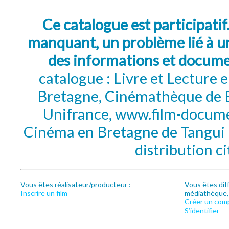
Ce catalogue est participatif
manquant, un problème lié à un
des informations et docum
catalogue : Livre et Lecture
Bretagne, Cinémathèque de B
Unifrance, www.film-documen
Cinéma en Bretagne de Tangui P
distribution c
Vous êtes réalisateur/producteur :
Vous êtes dif
Inscrire un film
médiathèque, f
Créer un com
S’identifier