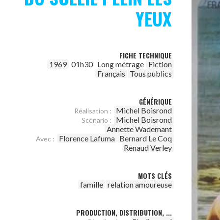
YEUX
FICHE TECHNIQUE
1969
01h30
Long métrage
Fiction
Français
Tous publics
GÉNÉRIQUE
Michel Boisrond
Réalisation :
Michel Boisrond
Scénario :
Annette Wademant
Florence Lafuma
Bernard Le Coq
Avec :
Renaud Verley
MOTS CLÉS
famille
relation amoureuse
PRODUCTION, DISTRIBUTION, ...