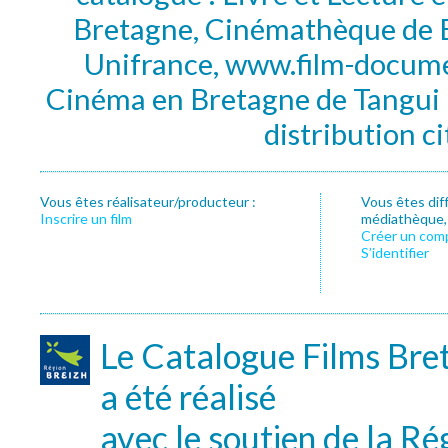
Bretagne, Cinémathèque de B
Unifrance, www.film-documen
Cinéma en Bretagne de Tangui P
distribution c
Vous êtes réalisateur/producteur :
Vous êtes dif
Inscrire un film
médiathèque, f
Créer un com
S’identifier
Le Catalogue Films Bre
a été réalisé
avec le soutien de la Ré