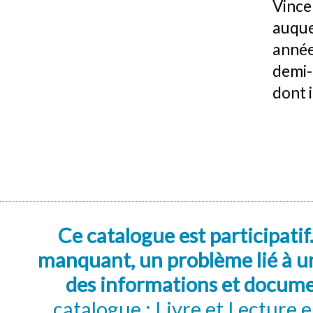
Vince
auque
année
demi-
dont 
Ce catalogue est participatif
manquant, un problème lié à un
des informations et docum
catalogue : Livre et Lecture