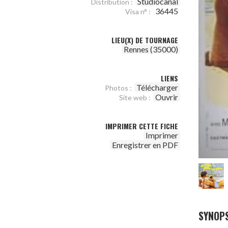
Studiocanal
Distribution :
36445
Visa n° :
LIEU(X) DE TOURNAGE
Rennes (35000)
LIENS
Télécharger
Photos :
Ouvrir
Site web :
IMPRIMER CETTE FICHE
Imprimer
Enregistrer en PDF
SYNOPS