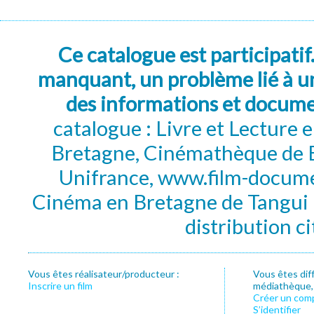
Ce catalogue est participatif
manquant, un problème lié à un
des informations et docum
catalogue : Livre et Lecture
Bretagne, Cinémathèque de B
Unifrance, www.film-documen
Cinéma en Bretagne de Tangui P
distribution c
Vous êtes réalisateur/producteur :
Vous êtes dif
Inscrire un film
médiathèque, f
Créer un com
S’identifier