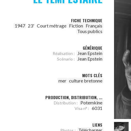
FICHE TECHNIQUE
1947
23'
Court métrage
Fiction
Français
Tous publics
GÉNÉRIQUE
Jean Epstein
Réalisation :
Jean Epstein
Scénario :
MOTS CLÉS
mer
culture bretonne
PRODUCTION, DISTRIBUTION, ...
Potemkine
Distribution :
6031
Visa n° :
LIENS
Télécharger
Photos :