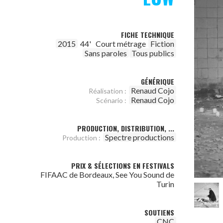
FICHE TECHNIQUE
2015
44'
Court métrage
Fiction
Sans paroles
Tous publics
GÉNÉRIQUE
Renaud Cojo
Réalisation :
Renaud Cojo
Scénario :
PRODUCTION, DISTRIBUTION, ...
Spectre productions
Production :
PRIX & SÉLECTIONS EN FESTIVALS
FIFAAC de Bordeaux, See You Sound de
Turin
SOUTIENS
CNC