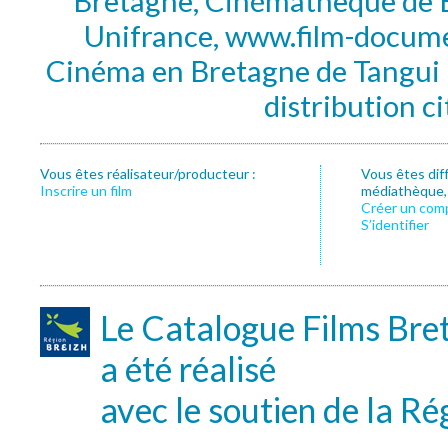
Bretagne, Cinémathèque de B
Unifrance, www.film-documen
Cinéma en Bretagne de Tangui P
distribution c
Vous êtes réalisateur/producteur :
Vous êtes dif
Inscrire un film
médiathèque, f
Créer un com
S’identifier
Le Catalogue Films Bre
a été réalisé
avec le soutien de la Ré