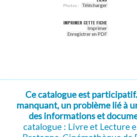
Télécharger
Photos :
IMPRIMER CETTE FICHE
Imprimer
Enregistrer en PDF
Ce catalogue est participatif
manquant, un problème lié à un
des informations et docum
catalogue : Livre et Lecture