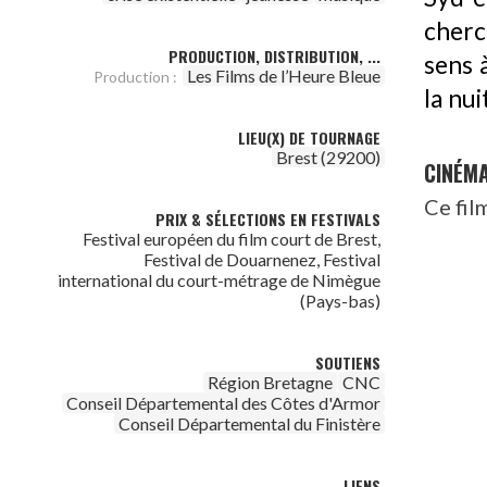
cherc
PRODUCTION, DISTRIBUTION, ...
sens 
Les Films de l’Heure Bleue
Production :
la nui
LIEU(X) DE TOURNAGE
Brest (29200)
CINÉM
Ce fil
PRIX & SÉLECTIONS EN FESTIVALS
Festival européen du film court de Brest,
Festival de Douarnenez, Festival
international du court-métrage de Nimègue
(Pays-bas)
SOUTIENS
Région Bretagne
CNC
Conseil Départemental des Côtes d'Armor
Conseil Départemental du Finistère
LIENS