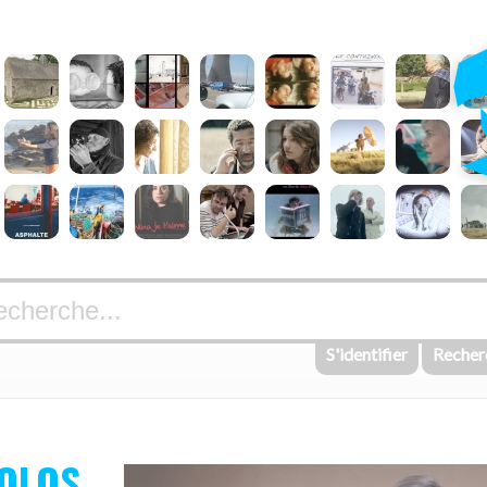
S'identifier
Recher
OLOS