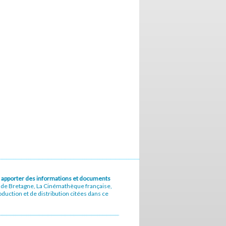
u à apporter des informations et documents
e de Bretagne, La Cinémathèque française,
uction et de distribution citées dans ce