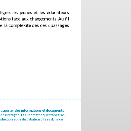
ligné, les jeunes et les éducateurs
tions face aux changements. Au fil
té, la complexité des ces « passages
u à apporter des informations et documents
e de Bretagne, La Cinémathèque française,
uction et de distribution citées dans ce