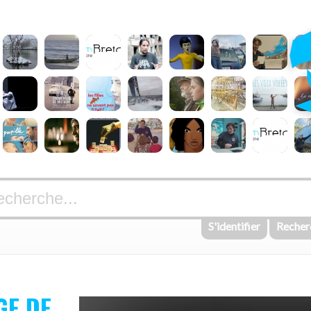
S'identifier
Recher
GE DE