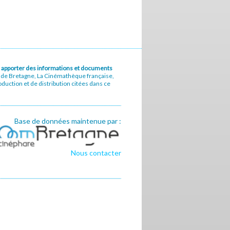
u à apporter des informations et documents
e de Bretagne, La Cinémathèque française,
uction et de distribution citées dans ce
Base de données maintenue par :
Nous contacter