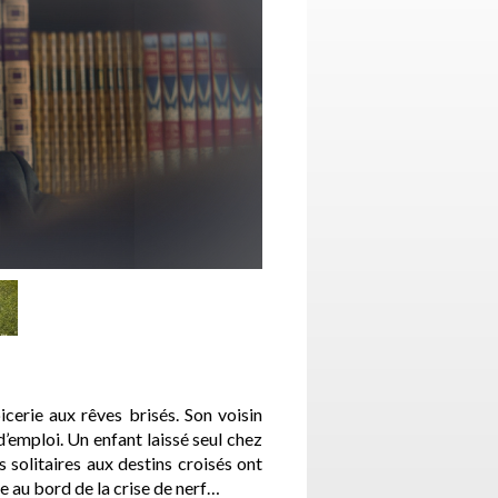
cerie aux rêves brisés. Son voisin
emploi. Un enfant laissé seul chez
 solitaires aux destins croisés ont
e au bord de la crise de nerf…