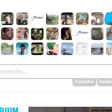
S'identifier
Recher
ARIUM