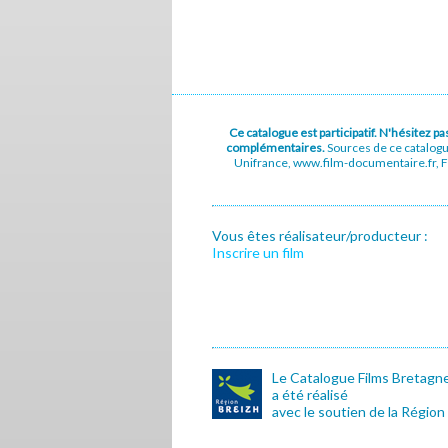
Ce catalogue est participatif. N'hésitez 
complémentaires.
Sources de ce catalog
Unifrance, www.film-documentaire.fr, Fe
Vous êtes réalisateur/producteur :
Inscrire un film
Le Catalogue Films Bretagn
a été réalisé
avec le soutien de la Région