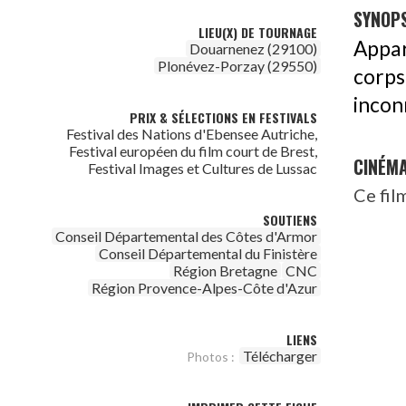
SYNOPS
LIEU(X) DE TOURNAGE
Appar
Douarnenez (29100)
Plonévez-Porzay (29550)
corps
incon
PRIX & SÉLECTIONS EN FESTIVALS
Festival des Nations d'Ebensee Autriche,
Festival européen du film court de Brest,
CINÉM
Festival Images et Cultures de Lussac
Ce fil
SOUTIENS
Conseil Départemental des Côtes d'Armor
Conseil Départemental du Finistère
Région Bretagne
CNC
Région Provence-Alpes-Côte d'Azur
LIENS
Télécharger
Photos :