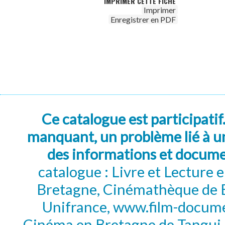
IMPRIMER CETTE FICHE
Imprimer
Enregistrer en PDF
Ce catalogue est participatif
manquant, un problème lié à un
des informations et docum
catalogue : Livre et Lecture
Bretagne, Cinémathèque de B
Unifrance, www.film-documen
Cinéma en Bretagne de Tangui P