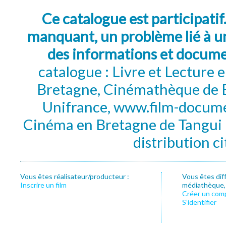
Ce catalogue est participatif
manquant, un problème lié à un
des informations et docum
catalogue : Livre et Lecture
Bretagne, Cinémathèque de B
Unifrance, www.film-documen
Cinéma en Bretagne de Tangui P
distribution c
Vous êtes réalisateur/producteur :
Vous êtes dif
Inscrire un film
médiathèque, f
Créer un com
S’identifier