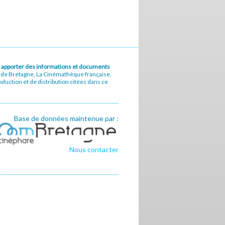
u à apporter des informations et documents
e de Bretagne, La Cinémathèque française,
uction et de distribution citées dans ce
Base de données maintenue par :
Nous contacter