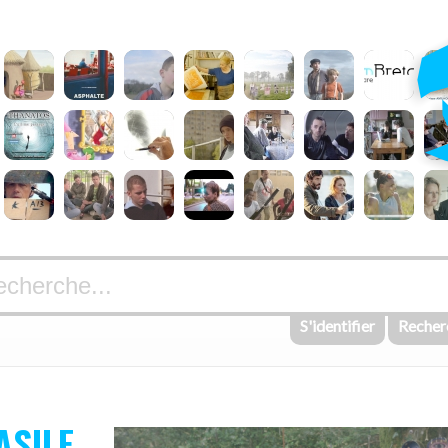
S'identifier
Recher
ASILE