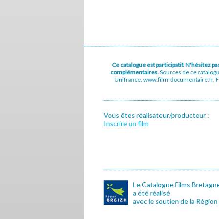
Ce catalogue est participatif. N'hésitez 
complémentaires.
Sources de ce catalog
Unifrance, www.film-documentaire.fr, Fe
Vous êtes réalisateur/producteur :
Inscrire un film
Le Catalogue Films Bretagn
a été réalisé
avec le soutien de la Région