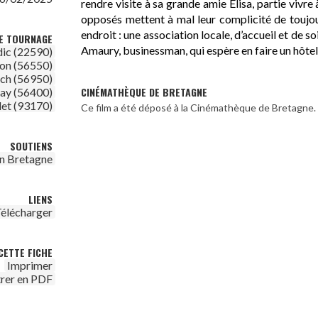
rendre visite à sa grande amie Elisa, partie vivre
opposés mettent à mal leur complicité de toujo
endroit : une association locale, d’accueil et de 
DE TOURNAGE
Amaury, businessman, qui espère en faire un hôtel
ic (22590)
on (56550)
ch (56950)
CINÉMATHÈQUE DE BRETAGNE
ay (56400)
et (93170)
Ce film a été déposé à la Cinémathèque de Bretagne.
SOUTIENS
n Bretagne
LIENS
élécharger
CETTE FICHE
Imprimer
trer en PDF