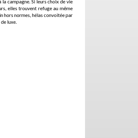
 à la campagne. Si leurs choix de vie
urs, elles trouvent refuge au même
soin hors normes, hélas convoitée par
 de luxe.