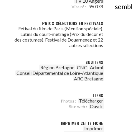
TV 10 Angers
sembl
96.078
Visa n° :
PRIX & SÉLECTIONS EN FESTIVALS
Fetival du film de Paris (Mention spéciale),
Lutins du court-métrage (Prix du décor et
des costumes), Festival de Douarnenez et 22
autres sélections
SOUTIENS
Région Bretagne
CNC
Adami
Conseil Départemental de Loire-Atlantique
ARC Bretagne
LIENS
Télécharger
Photos :
Ouvrir
Site web :
IMPRIMER CETTE FICHE
Imprimer