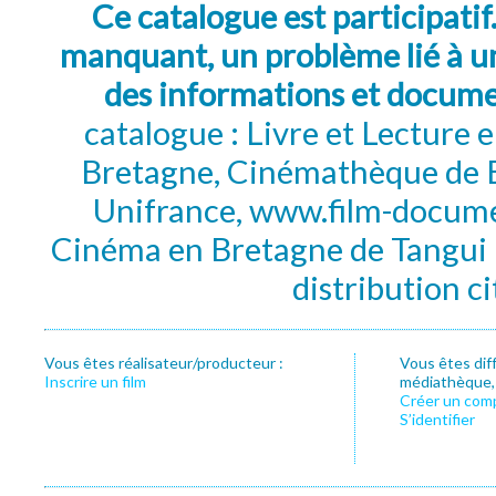
Ce catalogue est participatif
manquant, un problème lié à un
des informations et docum
catalogue : Livre et Lecture
Bretagne, Cinémathèque de B
Unifrance, www.film-documen
Cinéma en Bretagne de Tangui P
distribution c
Vous êtes réalisateur/producteur :
Vous êtes dif
Inscrire un film
médiathèque, f
Créer un com
S’identifier