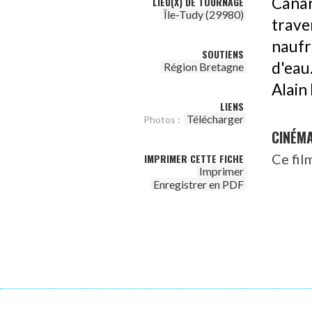
Canar
LIEU(X) DE TOURNAGE
Île-Tudy (29980)
trave
naufr
SOUTIENS
d'eau
Région Bretagne
Alain
LIENS
Télécharger
Photos :
CINÉM
Ce fil
IMPRIMER CETTE FICHE
Imprimer
Enregistrer en PDF