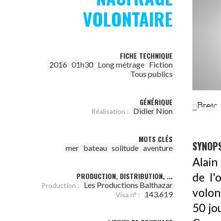
VOLONTAIRE
FICHE TECHNIQUE
2016
01h30
Long métrage
Fiction
Tous publics
GÉNÉRIQUE
Didier Nion
Réalisation :
MOTS CLÉS
SYNOPS
mer
bateau
solitude
aventure
Alain
PRODUCTION, DISTRIBUTION, ...
de l'
Les Productions Balthazar
Production :
volon
143.619
Visa n° :
50 jo