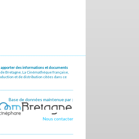
u à apporter des informations et documents
e de Bretagne, La Cinémathèque française,
uction et de distribution citées dans ce
Base de données maintenue par :
Nous contacter