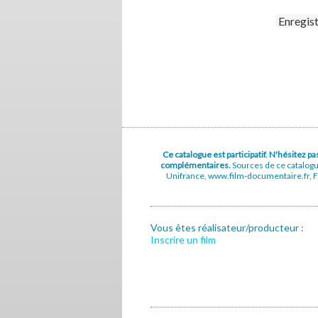
Enregis
Ce catalogue est participatif. N'hésitez 
complémentaires.
Sources de ce catalog
Unifrance, www.film-documentaire.fr, Fe
Vous êtes réalisateur/producteur :
Inscrire un film