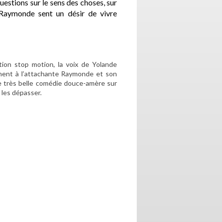
questions sur le sens des choses, sur
e Raymonde sent un désir de vivre
tion stop motion, la voix de Yolande
nnent à l’attachante Raymonde et son
de très belle comédie douce-amère sur
e les dépasser.