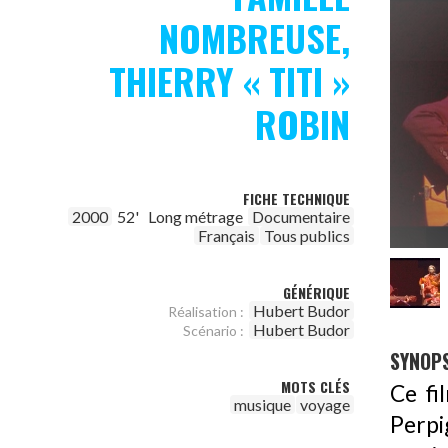
NOMBREUSE,
THIERRY « TITI »
ROBIN
FICHE TECHNIQUE
2000
52'
Long métrage
Documentaire
Français
Tous publics
GÉNÉRIQUE
Hubert Budor
Réalisation :
Hubert Budor
Scénario :
SYNOPS
MOTS CLÉS
Ce fi
musique
voyage
Perp