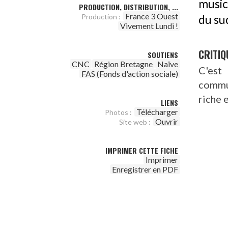
music
PRODUCTION, DISTRIBUTION, ...
France 3 Ouest
Production :
du su
Vivement Lundi !
CRITIQ
SOUTIENS
CNC
Région Bretagne
Naïve
C'est
FAS (Fonds d'action sociale)
commun
riche 
LIENS
Télécharger
Photos :
Ouvrir
Site web :
IMPRIMER CETTE FICHE
Imprimer
Enregistrer en PDF