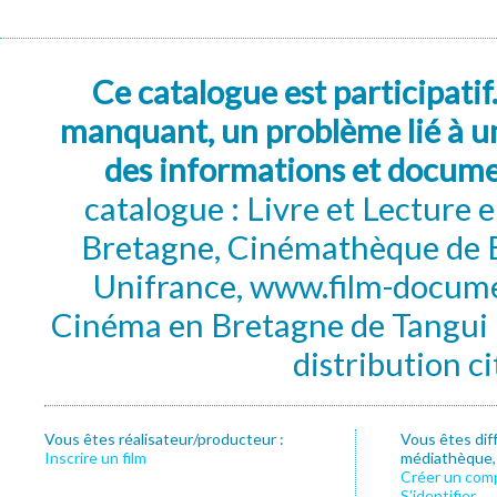
Ce catalogue est participatif
manquant, un problème lié à un
des informations et docum
catalogue : Livre et Lecture
Bretagne, Cinémathèque de B
Unifrance, www.film-documen
Cinéma en Bretagne de Tangui P
distribution c
Vous êtes réalisateur/producteur :
Vous êtes dif
Inscrire un film
médiathèque, f
Créer un com
S’identifier