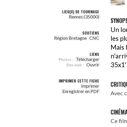
LIEU(X) DE TOURNAGE
Rennes (35000)
SYNOPS
Un lo
SOUTIENS
les p
Région Bretagne
CNC
Mais l
LIENS
n'arr
Télécharger
Photos :
35x1'
Ouvrir
Site web :
IMPRIMER CETTE FICHE
CRITIQ
Imprimer
Enregistrer en PDF
Avec c
CINÉM
Ce fil