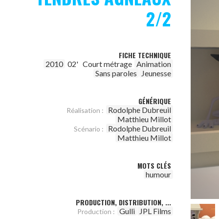
2/2
FICHE TECHNIQUE
2010
02'
Court métrage
Animation
Sans paroles
Jeunesse
GÉNÉRIQUE
Rodolphe Dubreuil
Réalisation :
Matthieu Millot
Rodolphe Dubreuil
Scénario :
Matthieu Millot
MOTS CLÉS
humour
PRODUCTION, DISTRIBUTION, ...
Gulli
JPL Films
Production :