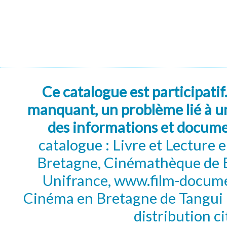
Ce catalogue est participatif
manquant, un problème lié à un
des informations et docum
catalogue : Livre et Lecture
Bretagne, Cinémathèque de B
Unifrance, www.film-documen
Cinéma en Bretagne de Tangui P
distribution c