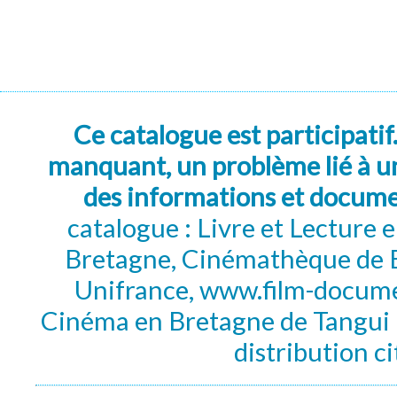
Ce catalogue est participatif
manquant, un problème lié à un
des informations et docum
catalogue : Livre et Lecture
Bretagne, Cinémathèque de B
Unifrance, www.film-documen
Cinéma en Bretagne de Tangui P
distribution c