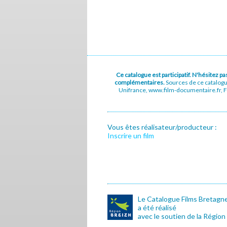
Ce catalogue est participatif. N'hésitez 
complémentaires.
Sources de ce catalog
Unifrance, www.film-documentaire.fr, Fe
Vous êtes réalisateur/producteur :
Inscrire un film
Le Catalogue Films Bretagn
a été réalisé
avec le soutien de la Région