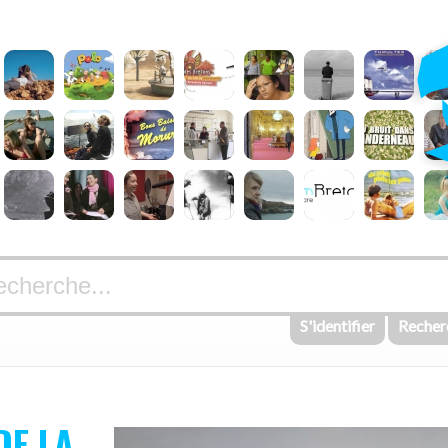
S'identifier
Recher
DE LA