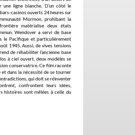
r une ligne blanche. D’un côté le
s bars-casinos ouverts 24 heures sur
communauté Mormon, prohibant la
rontière matérialise deux états
commun. Wendover a servi de base
 le Pacifique et particulièrement
oût 1945. Aussi, de vives tensions
rend de réhabiliter l’ancienne base
clos à ciel ouvert, deux modèles se
ision conservatrice. Ce film raconte
 et dans la nécessité de se tourner
contradictions, qui doit se réinventer
ontrent, confrontent leurs idées,
 histoires sont mêlées à celle du