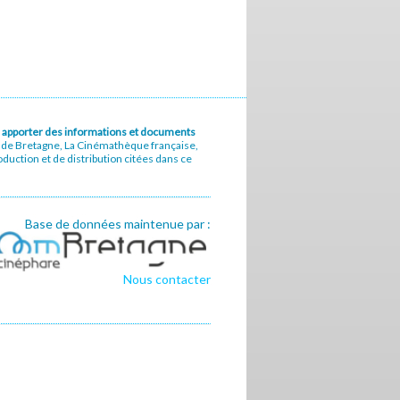
u à apporter des informations et documents
e de Bretagne, La Cinémathèque française,
uction et de distribution citées dans ce
Base de données maintenue par :
Nous contacter