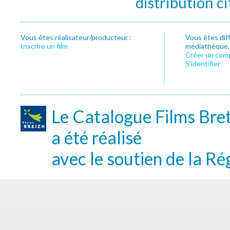
distribution c
Vous êtes réalisateur/producteur :
Vous êtes dif
Inscrire un film
médiathèque, f
Créer un com
S’identifier
Le Catalogue Films Bre
a été réalisé
avec le soutien de la Ré