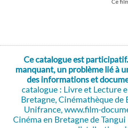
Ce fil
Ce catalogue est participatif
manquant, un problème lié à un
des informations et docum
catalogue : Livre et Lecture
Bretagne, Cinémathèque de B
Unifrance, www.film-documen
Cinéma en Bretagne de Tangui P