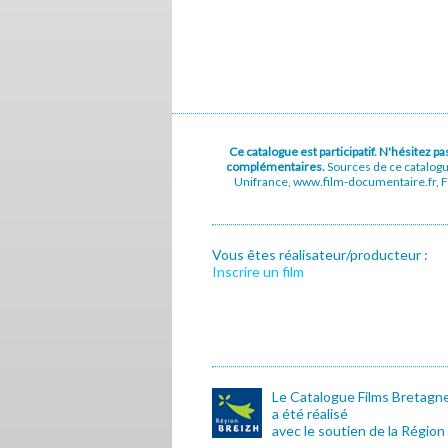
Ce catalogue est participatif. N'hésitez 
complémentaires.
Sources de ce catalog
Unifrance, www.film-documentaire.fr, Fe
Vous êtes réalisateur/producteur :
Inscrire un film
Le Catalogue Films Bretagn
a été réalisé
avec le soutien de la Région