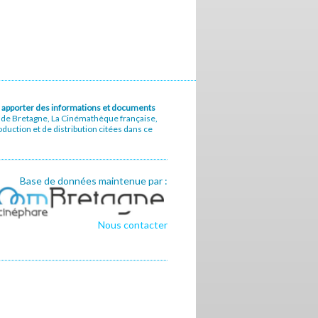
u à apporter des informations et documents
e de Bretagne, La Cinémathèque française,
uction et de distribution citées dans ce
Base de données maintenue par :
Nous contacter