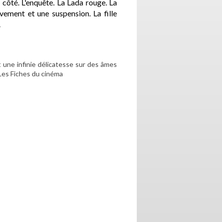
 côté. L'enquête. La Lada rouge. La
vement et une suspension. La fille
.
t une infinie délicatesse sur des âmes
 Les Fiches du cinéma