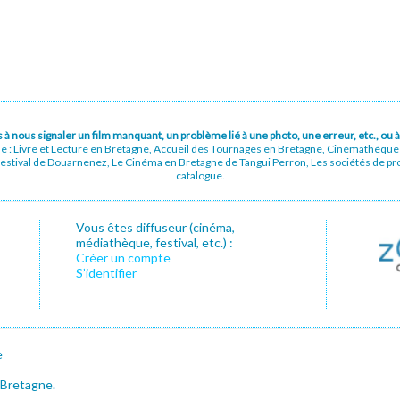
pas à nous signaler un film manquant, un problème lié à une photo, une erreur, etc., o
ue : Livre et Lecture en Bretagne, Accueil des Tournages en Bretagne, Cinémathèqu
stival de Douarnenez, Le Cinéma en Bretagne de Tangui Perron, Les sociétés de prod
catalogue.
Vous êtes diffuseur (cinéma,
médiathèque, festival, etc.) :
Créer un compte
S’identifier
e
 Bretagne.