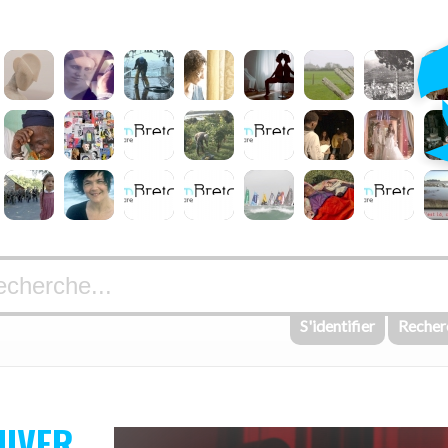
S'identifier
Recher
HIVER