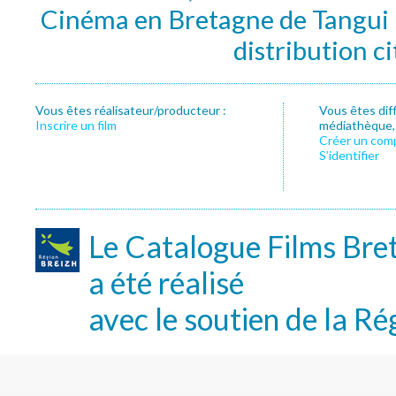
Cinéma en Bretagne de Tangui P
distribution c
Vous êtes réalisateur/producteur :
Vous êtes dif
Inscrire un film
médiathèque, f
Créer un com
S’identifier
Le Catalogue Films Bre
a été réalisé
avec le soutien de la Ré