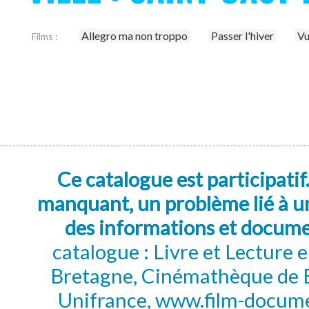
Allegro ma non troppo
Passer l'hiver
Vu
Films :
Ce catalogue est participatif
manquant, un problème lié à un
des informations et docum
catalogue : Livre et Lecture
Bretagne, Cinémathèque de B
Unifrance, www.film-documen