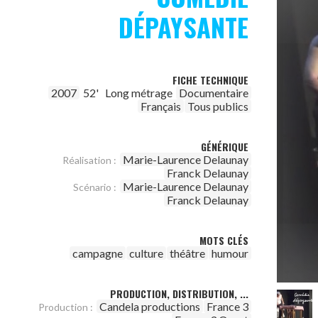
DÉPAYSANTE
FICHE TECHNIQUE
2007
52'
Long métrage
Documentaire
Français
Tous publics
GÉNÉRIQUE
Marie-Laurence Delaunay
Réalisation :
Franck Delaunay
Marie-Laurence Delaunay
Scénario :
Franck Delaunay
MOTS CLÉS
campagne
culture
théâtre
humour
PRODUCTION, DISTRIBUTION, ...
Candela productions
France 3
Production :