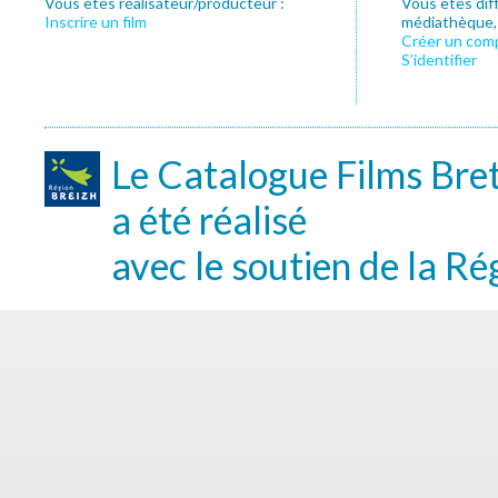
Vous êtes réalisateur/producteur :
Vous êtes dif
Inscrire un film
médiathèque, f
Créer un com
S’identifier
Le Catalogue Films Bre
a été réalisé
avec le soutien de la Ré