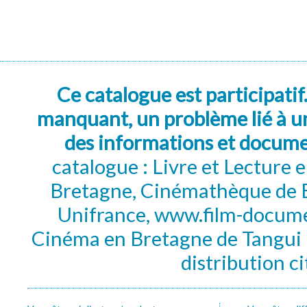
Ce catalogue est participatif
manquant, un problème lié à un
des informations et docum
catalogue : Livre et Lecture
Bretagne, Cinémathèque de B
Unifrance, www.film-documen
Cinéma en Bretagne de Tangui P
distribution c