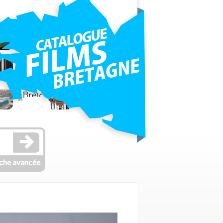
che avancée