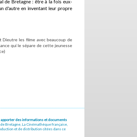
 de Bretagne : être à la fois eux-
n d'autre en inventant leur propre
t Dieutre les filme avec beaucoup de
tance qui le sépare de cette jeunesse
ce)
u à apporter des informations et documents
e de Bretagne, La Cinémathèque française,
uction et de distribution citées dans ce