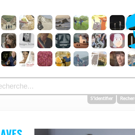
S'identifier
Recher
RAVES