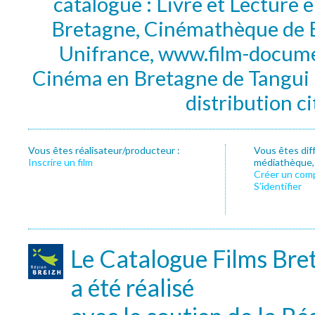
catalogue : Livre et Lecture
Bretagne, Cinémathèque de B
Unifrance, www.film-documen
Cinéma en Bretagne de Tangui P
distribution c
Vous êtes réalisateur/producteur :
Vous êtes dif
Inscrire un film
médiathèque, f
Créer un com
S’identifier
Le Catalogue Films Bre
a été réalisé