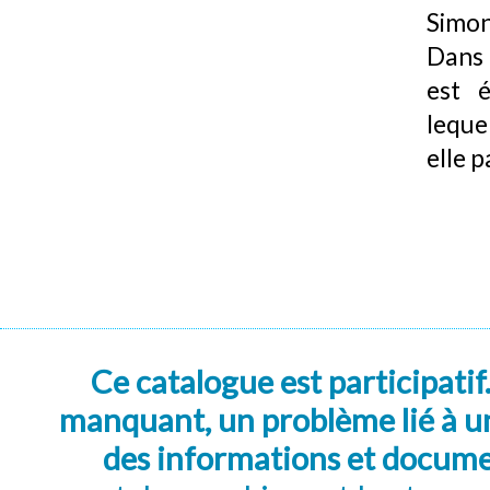
Simon
Dans 
est é
lequel
elle 
Ce catalogue est participatif
manquant, un problème lié à un
des informations et docum