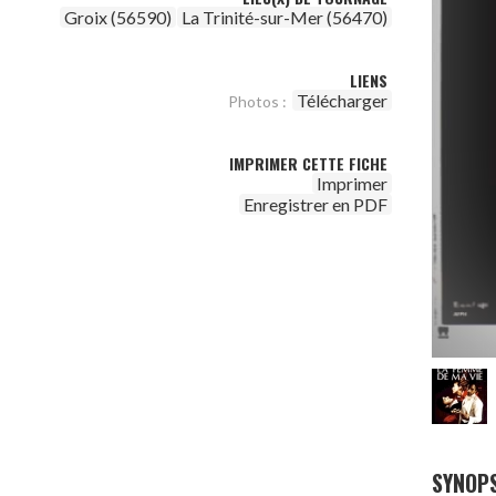
Groix (56590)
La Trinité-sur-Mer (56470)
LIENS
Télécharger
Photos :
IMPRIMER CETTE FICHE
Imprimer
Enregistrer en PDF
SYNOPS