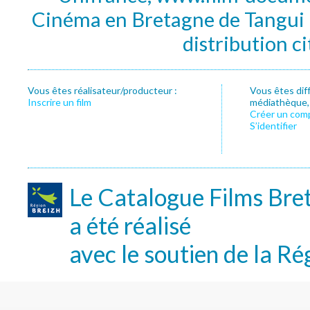
Cinéma en Bretagne de Tangui P
distribution c
Vous êtes réalisateur/producteur :
Vous êtes dif
Inscrire un film
médiathèque, f
Créer un com
S’identifier
Le Catalogue Films Bre
a été réalisé
avec le soutien de la Ré