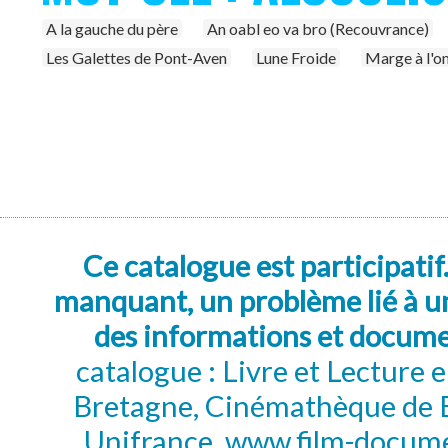
A la gauche du père
An oabl eo va bro (Recouvrance)
Les Galettes de Pont-Aven
Lune Froide
Marge à l'
Ce catalogue est participatif
manquant, un problème lié à un
des informations et docum
catalogue : Livre et Lecture
Bretagne, Cinémathèque de B
Unifrance, www.film-documen