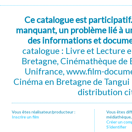
Ce catalogue est participatif
manquant, un problème lié à un
des informations et docum
catalogue : Livre et Lecture
Bretagne, Cinémathèque de B
Unifrance, www.film-documen
Cinéma en Bretagne de Tangui P
distribution c
Vous êtes réalisateur/producteur :
Vous êtes dif
Inscrire un film
médiathèque, f
Créer un com
S’identifier