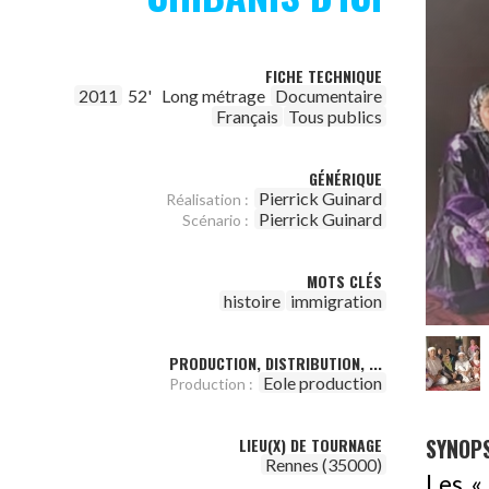
FICHE TECHNIQUE
2011
52'
Long métrage
Documentaire
Français
Tous publics
GÉNÉRIQUE
Pierrick Guinard
Réalisation :
Pierrick Guinard
Scénario :
MOTS CLÉS
histoire
immigration
PRODUCTION, DISTRIBUTION, ...
Eole production
Production :
SYNOPS
LIEU(X) DE TOURNAGE
Rennes (35000)
Les «