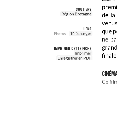
premi
SOUTIENS
Région Bretagne
de la
venus
LIENS
que p
Télécharger
Photos :
ne pa
grand
IMPRIMER CETTE FICHE
Imprimer
final
Enregistrer en PDF
CINÉM
Ce fil