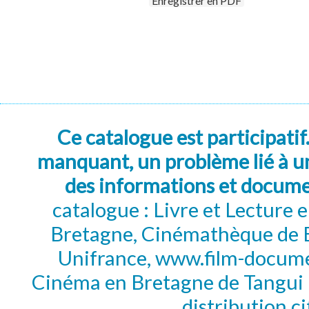
Enregistrer en PDF
Ce catalogue est participatif
manquant, un problème lié à un
des informations et docum
catalogue : Livre et Lecture
Bretagne, Cinémathèque de B
Unifrance, www.film-documen
Cinéma en Bretagne de Tangui P
distribution c