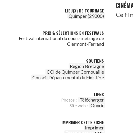
CINÉM
LIEU(X) DE TOURNAGE
Ce fil
Quimper (29000)
PRIX & SÉLECTIONS EN FESTIVALS
Festival international du court-métrage de
Clermont-Ferrand
SOUTIENS
Région Bretagne
CCI de Quimper Cornouaille
Conseil Départemental du Finistère
LIENS
Télécharger
Photos :
Ouvrir
Site web :
IMPRIMER CETTE FICHE
Imprimer