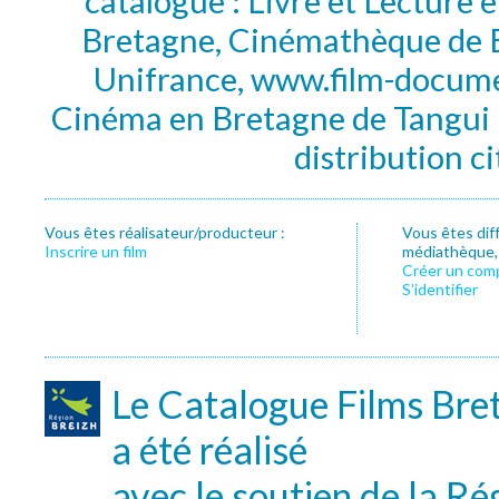
catalogue : Livre et Lecture
Bretagne, Cinémathèque de B
Unifrance, www.film-documen
Cinéma en Bretagne de Tangui P
distribution c
Vous êtes réalisateur/producteur :
Vous êtes dif
Inscrire un film
médiathèque, f
Créer un com
S’identifier
Le Catalogue Films Bre
a été réalisé
avec le soutien de la Ré