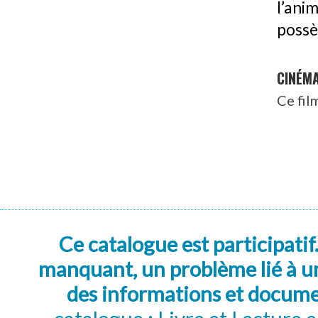
l’anim
possè
CINÉM
Ce fil
Ce catalogue est participatif
manquant, un problème lié à un
des informations et docum