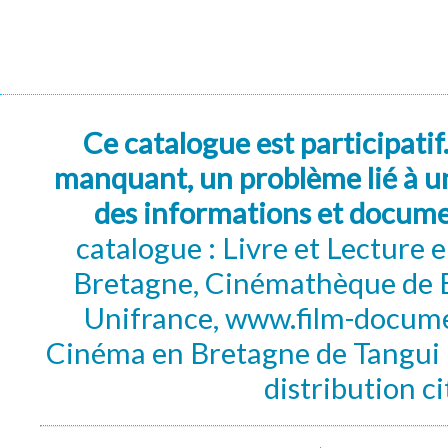
Ce catalogue est participatif
manquant, un problème lié à un
des informations et docum
catalogue : Livre et Lecture
Bretagne, Cinémathèque de B
Unifrance, www.film-documen
Cinéma en Bretagne de Tangui P
distribution c