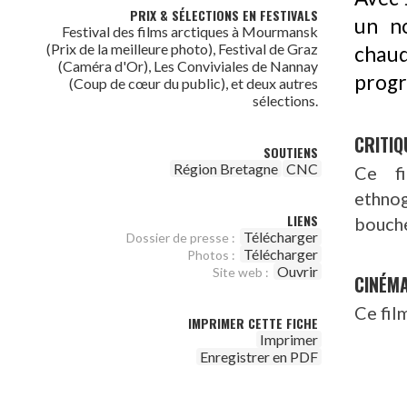
PRIX & SÉLECTIONS EN FESTIVALS
un n
Festival des films arctiques à Mourmansk
(Prix de la meilleure photo), Festival de Graz
chaud
(Caméra d'Or), Les Conviviales de Nannay
progr
(Coup de cœur du public), et deux autres
sélections.
CRITIQ
SOUTIENS
Région Bretagne
CNC
Ce fi
ethnog
LIENS
bouche
Télécharger
Dossier de presse :
Télécharger
Photos :
Ouvrir
Site web :
CINÉM
Ce fil
IMPRIMER CETTE FICHE
Imprimer
Enregistrer en PDF