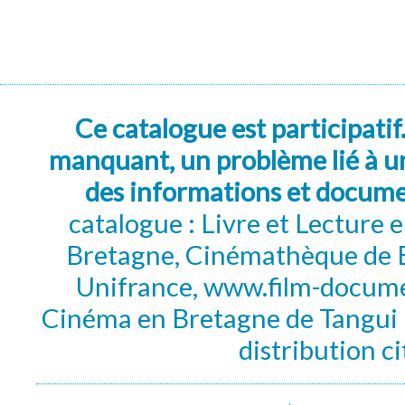
Ce catalogue est participatif
manquant, un problème lié à un
des informations et docum
catalogue : Livre et Lecture
Bretagne, Cinémathèque de B
Unifrance, www.film-documen
Cinéma en Bretagne de Tangui P
distribution c