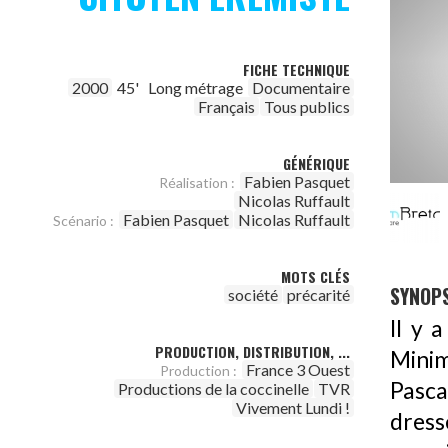
FICHE TECHNIQUE
2000
45'
Long métrage
Documentaire
Français
Tous publics
GÉNÉRIQUE
Fabien Pasquet
Réalisation :
Nicolas Ruffault
Fabien Pasquet
Nicolas Ruffault
Scénario :
MOTS CLÉS
SYNOPS
société
précarité
Il y 
PRODUCTION, DISTRIBUTION, ...
Minim
France 3 Ouest
Production :
Pasca
Productions de la coccinelle
TVR
Vivement Lundi !
dresse