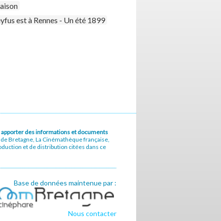
aison
yfus est à Rennes - Un été 1899
u à apporter des informations et documents
e de Bretagne, La Cinémathèque française,
uction et de distribution citées dans ce
Base de données maintenue par :
Nous contacter