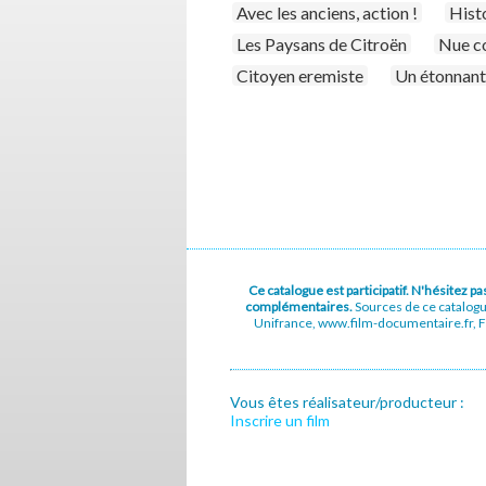
Avec les anciens, action !
Histo
Les Paysans de Citroën
Nue c
Citoyen eremiste
Un étonnant
Ce catalogue est participatif. N'hésitez 
complémentaires.
Sources de ce catalog
Unifrance, www.film-documentaire.fr, Fe
Vous êtes réalisateur/producteur :
Inscrire un film