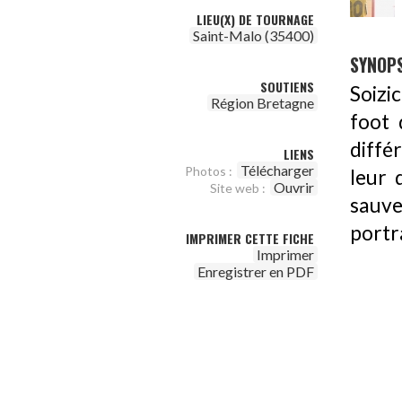
LIEU(X) DE TOURNAGE
Saint-Malo (35400)
SYNOPS
SOUTIENS
Soizic
Région Bretagne
foot 
diffé
LIENS
Télécharger
Photos :
leur 
Ouvrir
Site web :
sauve
portr
IMPRIMER CETTE FICHE
Imprimer
Enregistrer en PDF