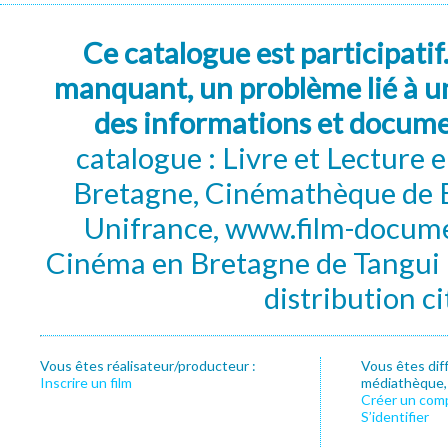
Ce catalogue est participatif
manquant, un problème lié à un
des informations et docum
catalogue : Livre et Lecture
Bretagne, Cinémathèque de B
Unifrance, www.film-documen
Cinéma en Bretagne de Tangui P
distribution c
Vous êtes réalisateur/producteur :
Vous êtes dif
Inscrire un film
médiathèque, f
Créer un com
S’identifier