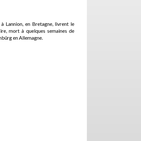
 Lannion, en Bretagne, livrent le
naire, mort à quelques semaines de
enbürg en Allemagne.