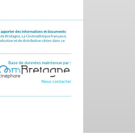
u à apporter des informations et documents
e de Bretagne, La Cinémathèque française,
uction et de distribution citées dans ce
Base de données maintenue par :
Nous contacter