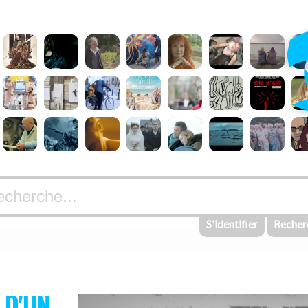
S'identifier
Recher
 D'UN