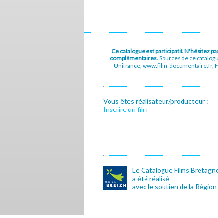
Ce catalogue est participatif. N'hésitez 
complémentaires.
Sources de ce catalog
Unifrance, www.film-documentaire.fr, Fe
Vous êtes réalisateur/producteur :
Inscrire un film
Le Catalogue Films Bretagn
a été réalisé
avec le soutien de la Région