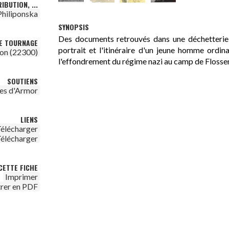
IBUTION, ...
hiliponska
SYNOPSIS
Des documents retrouvés dans une déchetterie à
DE TOURNAGE
portrait et l'itinéraire d'un jeune homme ordi
on (22300)
l'effondrement du régime nazi au camp de Floss
SOUTIENS
es d'Armor
LIENS
élécharger
élécharger
CETTE FICHE
Imprimer
trer en PDF