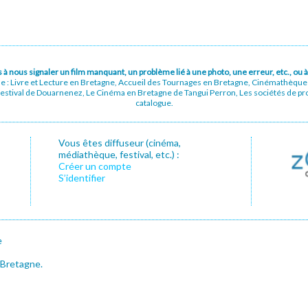
pas à nous signaler un film manquant, un problème lié à une photo, une erreur, etc., o
ue : Livre et Lecture en Bretagne, Accueil des Tournages en Bretagne, Cinémathèqu
stival de Douarnenez, Le Cinéma en Bretagne de Tangui Perron, Les sociétés de prod
catalogue.
Vous êtes diffuseur (cinéma,
médiathèque, festival, etc.) :
Créer un compte
S’identifier
e
 Bretagne.