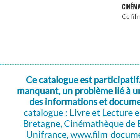
CINÉM
Ce fil
Ce catalogue est participatif
manquant, un problème lié à un
des informations et docum
catalogue : Livre et Lecture
Bretagne, Cinémathèque de B
Unifrance, www.film-documen