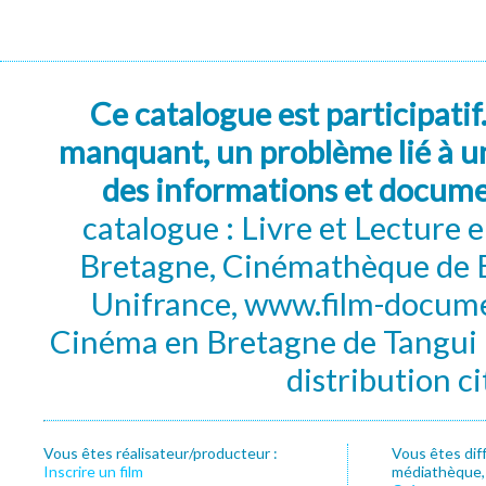
Ce catalogue est participatif
manquant, un problème lié à un
des informations et docum
catalogue : Livre et Lecture
Bretagne, Cinémathèque de B
Unifrance, www.film-documen
Cinéma en Bretagne de Tangui P
distribution c
Vous êtes réalisateur/producteur :
Vous êtes dif
Inscrire un film
médiathèque, f