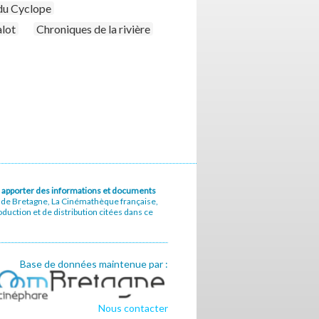
 du Cyclope
alot
Chroniques de la rivière
u à apporter des informations et documents
e de Bretagne, La Cinémathèque française,
uction et de distribution citées dans ce
Base de données maintenue par :
Nous contacter