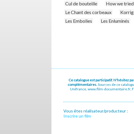
Cul de bouteille
How we tried 
Le Chant des corbeaux
Korri
Les Embolies
Les Enluminés
Ce catalogue est participatif. N'hésitez 
complémentaires.
Sources de ce catalog
Unifrance, www.film-documentaire.fr, Fe
Vous êtes réalisateur/producteur :
Inscrire un film