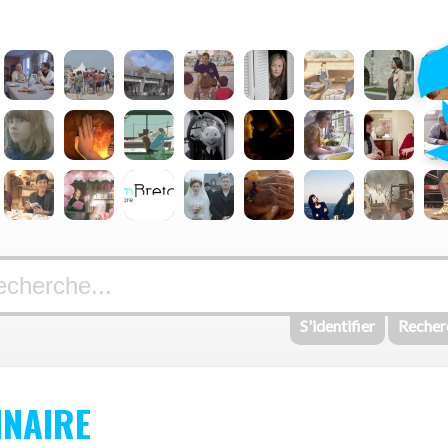
S'identifier
Recher
INAIRE