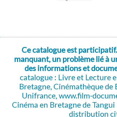
Ce catalogue est participatif
manquant, un problème lié à un
des informations et docum
catalogue : Livre et Lecture
Bretagne, Cinémathèque de B
Unifrance, www.film-documen
Cinéma en Bretagne de Tangui P
distribution c