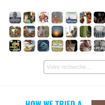
HOW WE TRIED A