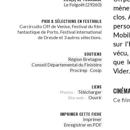
Le Folgoët (29260)
mène 
clos.
PRIX & SÉLECTIONS EN FESTIVALS
perso
Curcircuito Off de Venise, Festival du film
fantastique de Porto, Festival international
Mobil
de Dresde et 3 autres sélections.
sur l
vécu,
SOUTIENS
Région Bretagne
que l
Conseil Départemental du Finistère
Vider.
Procirep
Cosip
LIENS
CINÉM
Télécharger
Photos :
Ouvrir
Site web :
Ce fil
IMPRIMER CETTE FICHE
Imprimer
Enregistrer en PDF