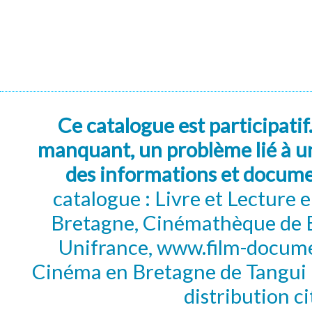
Ce catalogue est participatif
manquant, un problème lié à un
des informations et docum
catalogue : Livre et Lecture
Bretagne, Cinémathèque de B
Unifrance, www.film-documen
Cinéma en Bretagne de Tangui P
distribution c