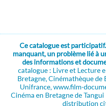
Ce catalogue est participatif
manquant, un problème lié à un
des informations et docum
catalogue : Livre et Lecture
Bretagne, Cinémathèque de B
Unifrance, www.film-documen
Cinéma en Bretagne de Tangui P
distribution c