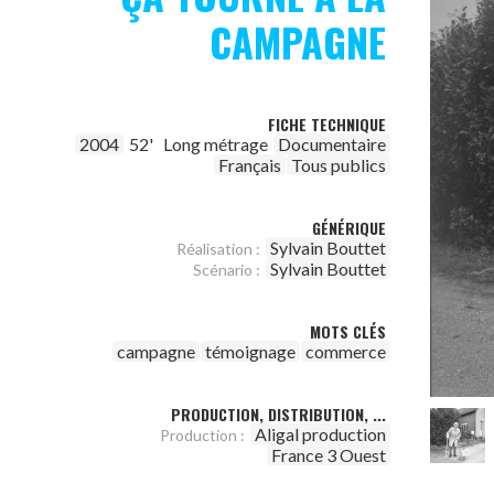
CAMPAGNE
FICHE TECHNIQUE
2004
52'
Long métrage
Documentaire
Français
Tous publics
GÉNÉRIQUE
Sylvain Bouttet
Réalisation :
Sylvain Bouttet
Scénario :
MOTS CLÉS
campagne
témoignage
commerce
PRODUCTION, DISTRIBUTION, ...
Aligal production
Production :
France 3 Ouest