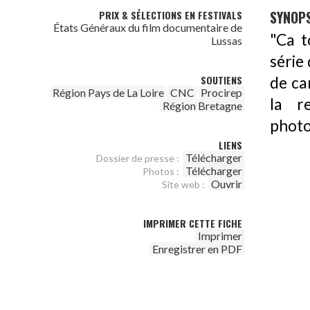
SYNOPS
PRIX & SÉLECTIONS EN FESTIVALS
États Généraux du film documentaire de
"Ca t
Lussas
série
SOUTIENS
de ca
Région Pays de La Loire
CNC
Procirep
la re
Région Bretagne
photo
LIENS
Télécharger
Dossier de presse :
Télécharger
Photos :
Ouvrir
Site web :
IMPRIMER CETTE FICHE
Imprimer
Enregistrer en PDF