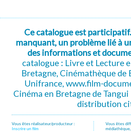
Ce catalogue est participatif
manquant, un problème lié à un
des informations et docum
catalogue : Livre et Lecture
Bretagne, Cinémathèque de B
Unifrance, www.film-documen
Cinéma en Bretagne de Tangui P
distribution c
Vous êtes réalisateur/producteur :
Vous êtes dif
Inscrire un film
médiathèque, f