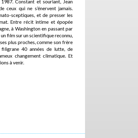
n 1987. Constant et souriant, Jean
 de ceux qui ne s’énervent jamais.
limato-sceptiques, et de presser les
at. Entre récit intime et épopée
tagne, à Washington en passant par
st un film sur un scientifique reconnu,
 ses plus proches, comme son frère
filigrane 40 années de lutte, de
fameux changement climatique. Et
ions à venir.