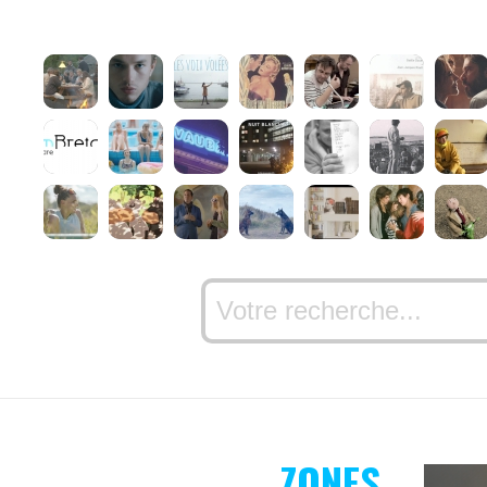
ZONES