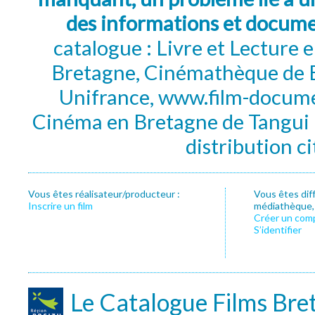
des informations et docum
catalogue : Livre et Lecture
Bretagne, Cinémathèque de B
Unifrance, www.film-documen
Cinéma en Bretagne de Tangui P
distribution c
Vous êtes réalisateur/producteur :
Vous êtes dif
Inscrire un film
médiathèque, f
Créer un com
S’identifier
Le Catalogue Films Bre