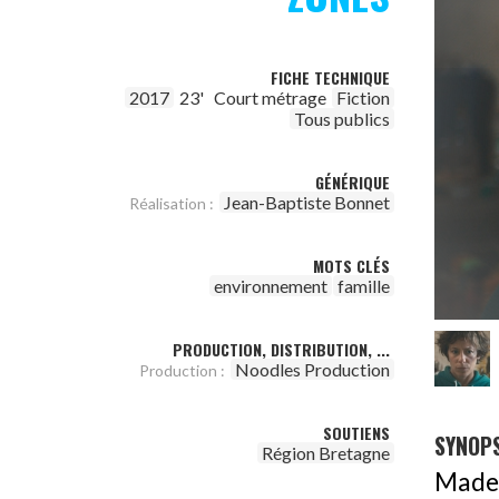
FICHE TECHNIQUE
2017
23'
Court métrage
Fiction
Tous publics
GÉNÉRIQUE
Jean-Baptiste Bonnet
Réalisation :
MOTS CLÉS
environnement
famille
PRODUCTION, DISTRIBUTION, ...
Noodles Production
Production :
SOUTIENS
SYNOPS
Région Bretagne
Madel