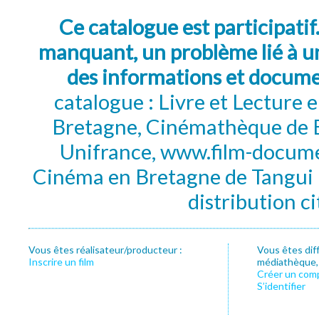
Ce catalogue est participatif
manquant, un problème lié à un
des informations et docum
catalogue : Livre et Lecture
Bretagne, Cinémathèque de B
Unifrance, www.film-documen
Cinéma en Bretagne de Tangui P
distribution c
Vous êtes réalisateur/producteur :
Vous êtes dif
Inscrire un film
médiathèque, f
Créer un com
S’identifier