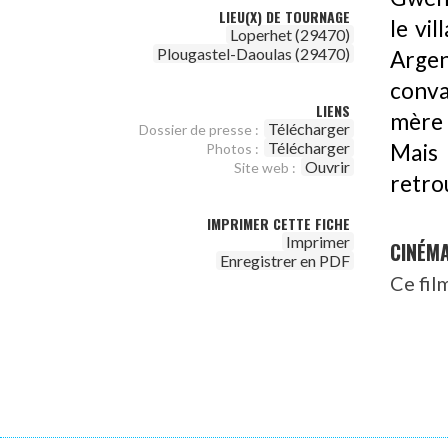
LIEU(X) DE TOURNAGE
le vil
Loperhet (29470)
Plougastel-Daoulas (29470)
Arge
conva
LIENS
mère 
Télécharger
Dossier de presse :
Télécharger
Mais 
Photos :
Ouvrir
Site web :
retro
IMPRIMER CETTE FICHE
Imprimer
CINÉM
Enregistrer en PDF
Ce fil