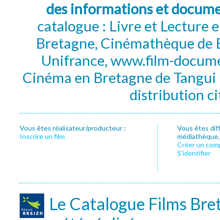
des informations et docum
catalogue : Livre et Lecture
Bretagne, Cinémathèque de B
Unifrance, www.film-documen
Cinéma en Bretagne de Tangui P
distribution c
Vous êtes réalisateur/producteur :
Vous êtes dif
Inscrire un film
médiathèque, f
Créer un com
S’identifier
Le Catalogue Films Bre