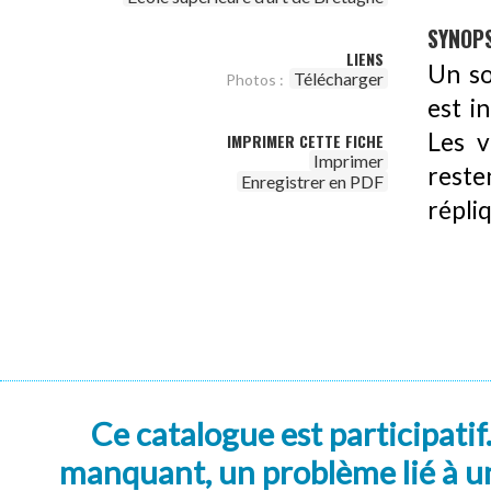
SYNOPS
LIENS
Un so
Télécharger
Photos :
est i
Les v
IMPRIMER CETTE FICHE
Imprimer
resten
Enregistrer en PDF
répli
Ce catalogue est participatif
manquant, un problème lié à un