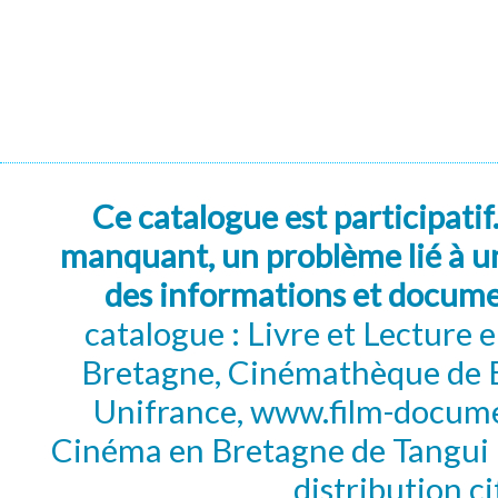
Ce catalogue est participatif
manquant, un problème lié à un
des informations et docum
catalogue : Livre et Lecture
Bretagne, Cinémathèque de B
Unifrance, www.film-documen
Cinéma en Bretagne de Tangui P
distribution c