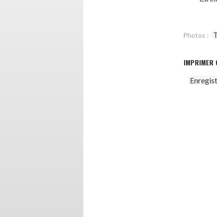
T
Photos :
IMPRIMER 
Enregis