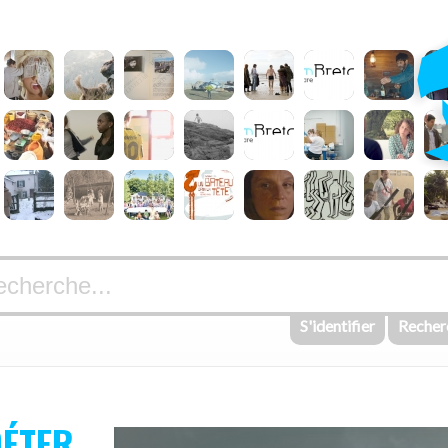
S'identifier
Recher
DÉTER