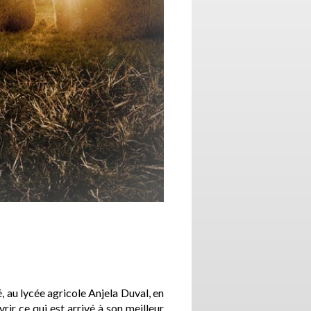
é, au lycée agricole Anjela Duval, en
ir ce qui est arrivé à son meilleur