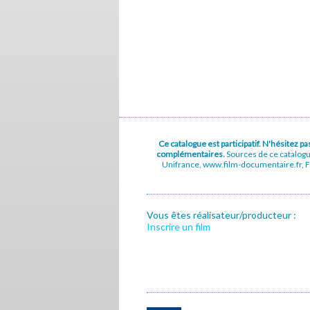
Ce catalogue est participatif. N'hésitez 
complémentaires.
Sources de ce catalog
Unifrance, www.film-documentaire.fr, Fe
Vous êtes réalisateur/producteur :
Inscrire un film