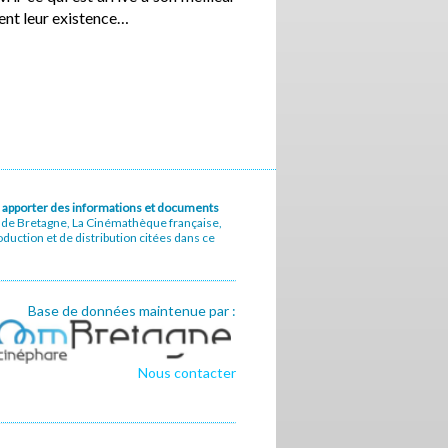
ent leur existence…
u à apporter des informations et documents
e de Bretagne, La Cinémathèque française,
uction et de distribution citées dans ce
Base de données maintenue par :
Nous contacter